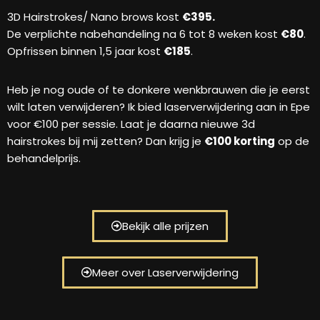
3D Hairstrokes/ Nano brows kost
€395.
De verplichte nabehandeling na 6 tot 8 weken kost
€80
.
Opfrissen binnen 1,5 jaar kost
€185
.
Heb je nog oude of te donkere wenkbrauwen die je eerst
wilt laten verwijderen? Ik bied laserverwijdering aan in Epe
voor €100 per sessie. Laat je daarna nieuwe 3d
hairstrokes bij mij zetten? Dan krijg je
€100 korting
op de
behandelprijs.
Bekijk alle prijzen
Meer over Laserverwijdering