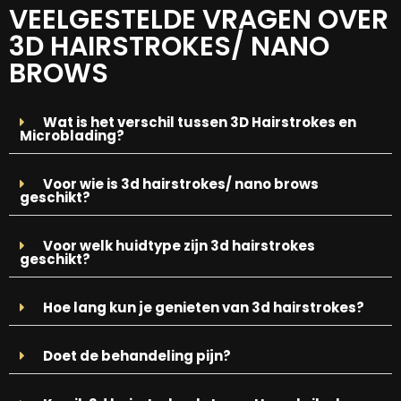
VEELGESTELDE VRAGEN OVER
3D HAIRSTROKES/ NANO
BROWS
Wat is het verschil tussen 3D Hairstrokes en
Microblading?
Voor wie is 3d hairstrokes/ nano brows
geschikt?
Voor welk huidtype zijn 3d hairstrokes
geschikt?
Hoe lang kun je genieten van 3d hairstrokes?
Doet de behandeling pijn?