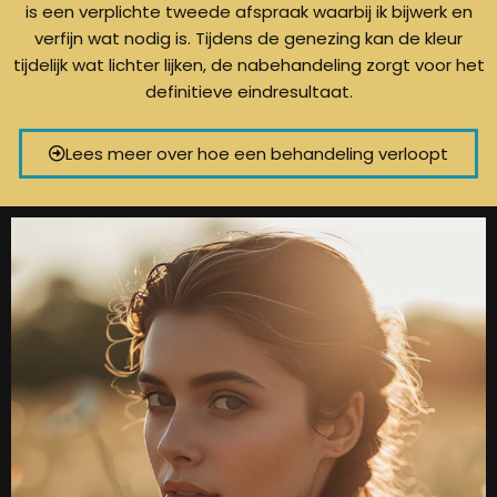
is een verplichte tweede afspraak waarbij ik bijwerk en
verfijn wat nodig is. Tijdens de genezing kan de kleur
tijdelijk wat lichter lijken, de nabehandeling zorgt voor het
definitieve eindresultaat.
Lees meer over hoe een behandeling verloopt