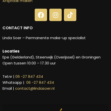
Afspraak maken
CONTACT INFO
Linda Soer – Permanente make-up specialist
Locaties
Epe (Gelderland), Steenwijk (Overijssel) en Groningen
Open tussen 10.00 – 17.30 uur
Tel.nr |
06 -27 847 434
Whatsapp |
06 -27 847 434
Email |
contact@lindasoer.nl