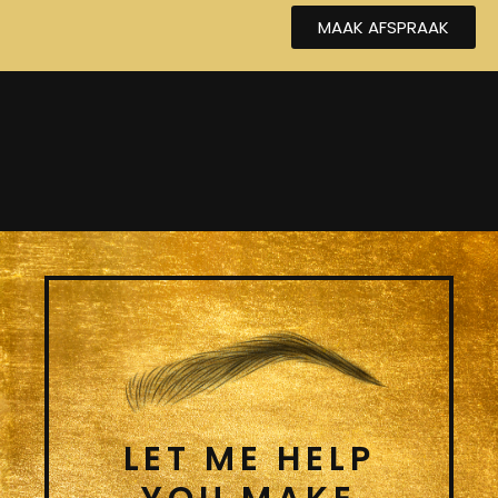
MAAK AFSPRAAK
LET ME HELP