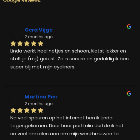
Google Reviews
.
Gera Vijge
2 months ago
Linda werkt heel netjes en schoon, kletst lekker en 
stelt je (mij) gerust. Ze is secure en geduldig ik ben 
super blij met mijn eyeliners.
Martina Pier
2 months ago
Na veel speuren op het internet ben ik Linda 
tegengekomen. Door haar portfolio durfde ik het 
na veel aarzelen aan om mijn wenkbrauwen te 