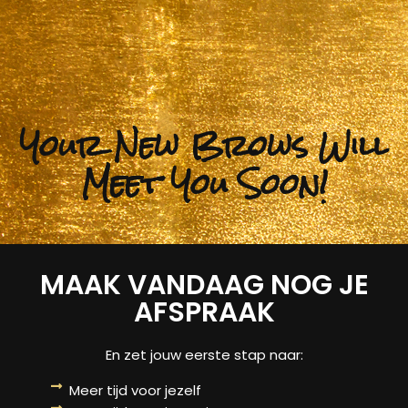
Your New Brows Will
Meet You Soon!
MAAK VANDAAG NOG JE
AFSPRAAK
En zet jouw eerste stap naar:
Meer tijd voor jezelf