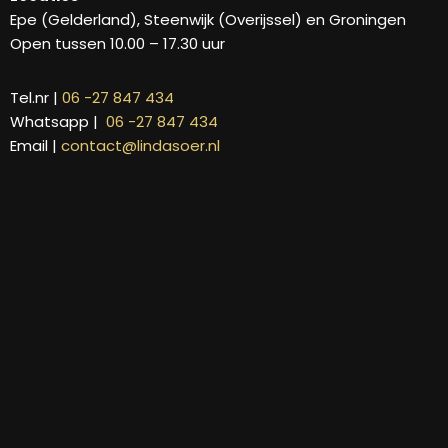
Epe (Gelderland), Steenwijk (Overijssel) en Groningen
Open tussen 10.00 – 17.30 uur
Tel.nr |
06 -27 847 434
Whatsapp |
06 -27 847 434
Email |
contact@lindasoer.nl