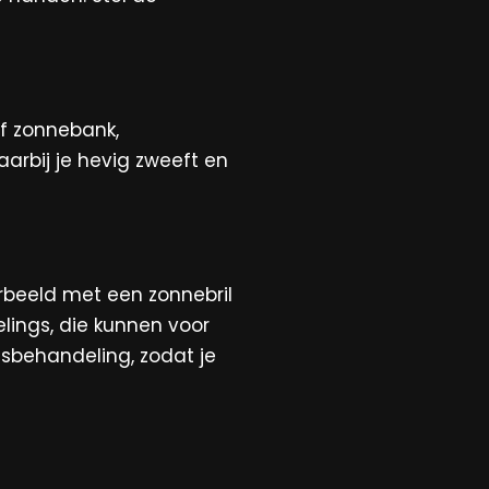
f zonnebank,
arbij je hevig zweeft en
rbeeld met een zonnebril
ings, die kunnen voor
risbehandeling, zodat je