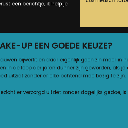
cosmetisch tato
ust een berichtje, ik help je
AKE-UP EEN GOEDE KEUZE?
auwen bijwerkt en daar eigenlijk geen zin meer in heb
n in de loop der jaren dunner zijn geworden, als je 
oed uitziet zonder er elke ochtend mee bezig te zijn.
 gezicht er verzorgd uitziet zonder dagelijks gedoe,