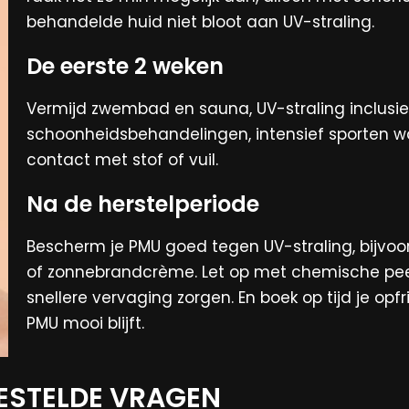
behandelde huid niet bloot aan UV-straling.
De eerste 2 weken
Vermijd zwembad en sauna, UV-straling inclusie
schoonheidsbehandelingen, intensief sporten wa
contact met stof of vuil.
Na de herstelperiode
Bescherm je PMU goed tegen UV-straling, bijvoo
of zonnebrandcrème. Let op met chemische peel
snellere vervaging zorgen. En boek op tijd je opf
PMU mooi blijft.
ESTELDE VRAGEN