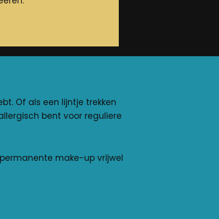
eëren.
t. Of als een lijntje trekken
allergisch bent voor reguliere
 is permanente make-up vrijwel