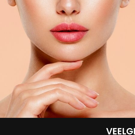
VEELG