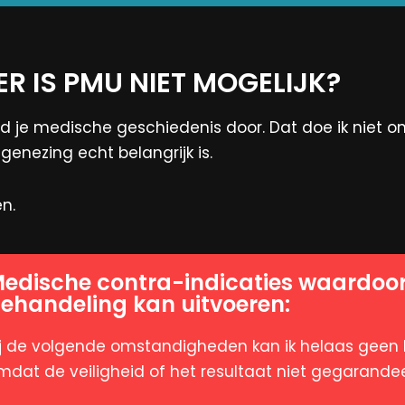
R IS PMU NIET MOGELIJK?
d je medische geschiedenis door. Dat doe ik niet o
enezing echt belangrijk is.
n.
edische contra-indicaties waardoor
ehandeling kan uitvoeren:
ij de volgende omstandigheden kan ik helaas geen 
mdat de veiligheid of het resultaat niet gegarand