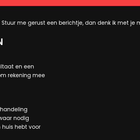
 Stuur me gerust een berichtje, dan denk ik met je 
N
ultaat en een
n om rekening mee
ehandeling
 waar nodig
 huis hebt voor