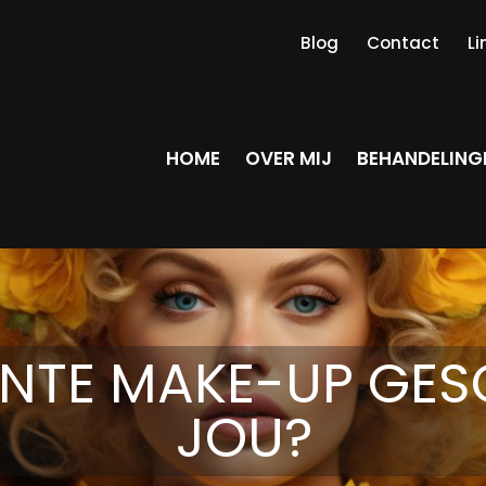
Blog
Contact
Li
HOME
OVER MIJ
BEHANDELING
ENTE MAKE-UP GES
JOU?