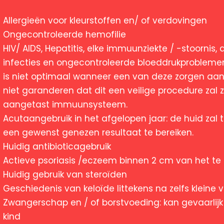
Allergieën voor kleurstoffen en/ of verdovingen
Ongecontroleerde hemofilie
HIV/ AIDS, Hepatitis, elke immuunziekte / -stoornis,
infecties en ongecontroleerde bloeddrukproblemen
is niet optimaal wanneer een van deze zorgen aa
niet garanderen dat dit een veilige procedure zal
aangetast immuunsysteem.
Acutaangebruik in het afgelopen jaar: de huid zal 
een gewenst genezen resultaat te bereiken.
Huidig antibioticagebruik
Actieve psoriasis /eczeem binnen 2 cm van het t
Huidig gebruik van steroïden
Geschiedenis van keloïde littekens na zelfs kleine
Zwangerschap en / of borstvoeding: kan gevaarlijk
kind