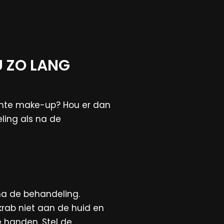
U ZO LANG
nente make-up? Hou er dan
ling als na de
 na de behandeling.
rab niet aan de huid en
e handen. Stel de