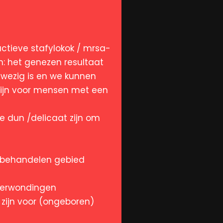
 actieve stafylokok / mrsa-
: het genezen resultaat
nwezig is en we kunnen
 zijn voor mensen met een
te dun /delicaat zijn om
e behandelen gebied
 verwondingen
 zijn voor (ongeboren)